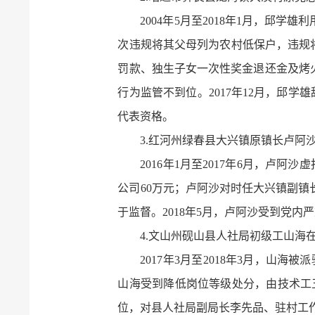
2004年5月至2018年1月，
次违规将其父母列为农村低保户，违规将
罚款、独生子女一次性奖金退还金及烤火
行为监管不到位。2017年12月，邱
代表资格。
3.红河州绿春县大兴镇原镇长卢阿
2016年1月至2017年6月，卢
公司60万元；卢阿沙对时任大兴镇副
于监督。2018年5月，卢阿沙受到党内
4.文山州砚山县人社局初级工山海
2017年3月至2018年3月，山
山海受到降低岗位等级处分，由技术工五
位，对县人社局副局长李先品、驻村工