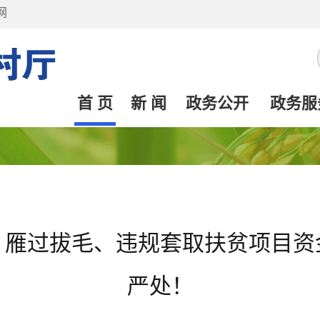
网
首 页
新 闻
政务公开
政务服
、雁过拔毛、违规套取扶贫项目资
严处！