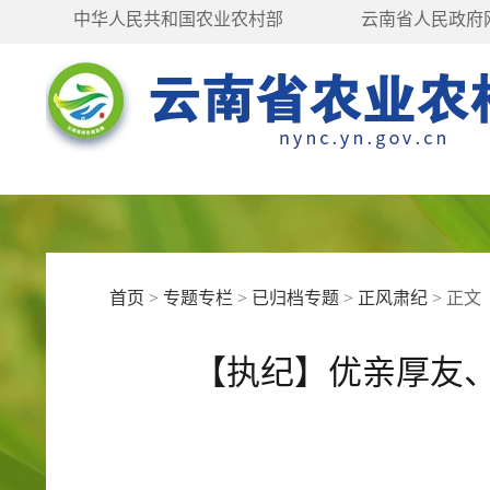
中华人民共和国农业农村部
云南省人民政府
首页
>
专题专栏
>
已归档专题
>
正风肃纪
>
正文
【执纪】优亲厚友