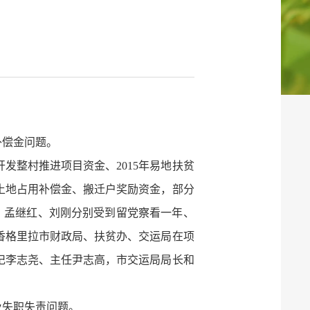
补偿金问题。
开发整村推进项目资金、2015年易地扶贫
、土地占用补偿金、搬迁户奖励资金，部分
责；孟继红、刘刚分别受到留党察看一年、
香格里拉市财政局、扶贫办、交运局在项
记李志尧、主任尹志高，市交运局局长和
及失职失责问题。