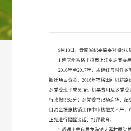
9月18日，云南省纪委监委对4起
1.迪庆州香格里拉市上江乡原党
2016年至2017年，孟继红与时
搬迁项目资金、2016年福格田间机耕
乡党委班子成员培训机票费用及乡党委乡
行政撤职处分；乡党委书记杨迎华、纪
目资金报账核销工作中审核把关不严，
正先进行提醒谈话、批评教育。
2.昭通市彝良县龙海镇大溪村原