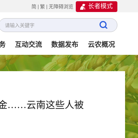
长者模式
简
|
繁
|
无障碍浏览
务
互动交流
数据发布
云农概况
金……云南这些人被