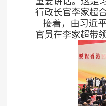
重要讲话。这是
行政长官李家超合
接着，由习近
官员在李家超带