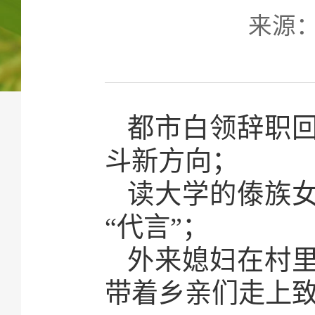
来源：人
都市白领辞职回
斗新方向；
读大学的傣族女
“代言”；
外来媳妇在村里
带着乡亲们走上