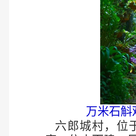
万米石斛
六郎城村，位