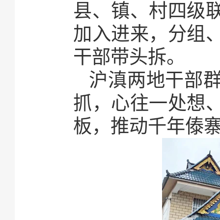
县、镇、村四级
加入进来，分组
干部带头拆。
沪滇两地干部
抓，心往一处想
板，推动千年傣