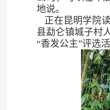
地说。
正在昆明学院
县勐仑镇城子村
“香发公主”评选