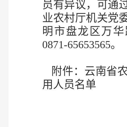
员有异议，可通
业农村厅机关党
明市盘龙区万华路
0871-65653565。
附件：云南省农
用人员名单