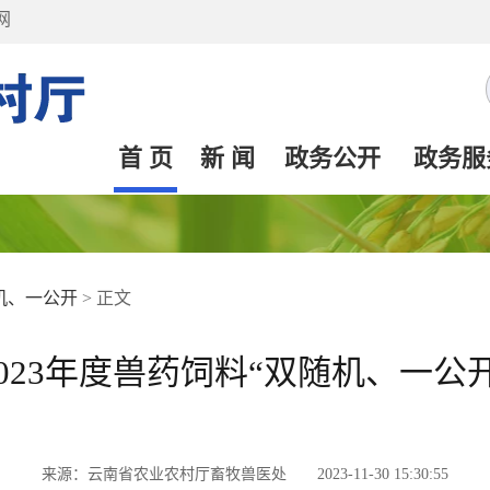
网
首 页
新 闻
政务公开
政务服
机、一公开
>
正文
023年度兽药饲料“双随机、一公
来源：云南省农业农村厅畜牧兽医处 2023-11-30 15:30:55