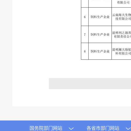
国务院部门网站
各省市部门网站