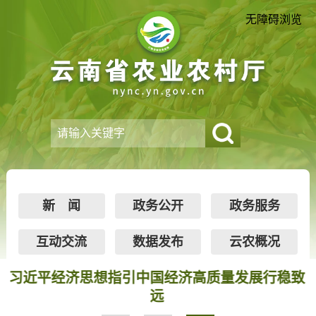
无障碍浏览
新 闻
政务公开
政务服务
互动交流
数据发布
云农概况
引中国经济高质量发展行稳致
李强签署国务院令 
远
设计