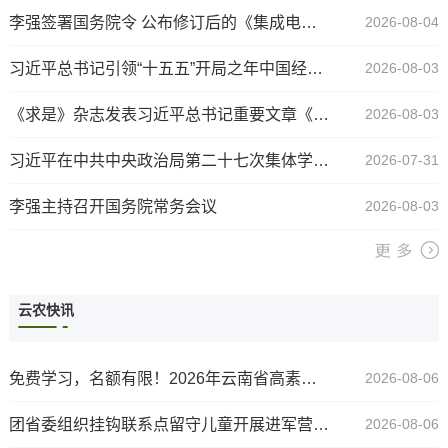
李强签署国务院令 公布修订后的《集成电路布图设计保护条例》
2026-08-04
习近平总书记引领“十五五”开局之年中国经济破浪前行
2026-08-03
《求是》杂志发表习近平总书记重要文章《加快建设健康中国》
2026-08-03
习近平在中共中央政治局第二十七次集体学习时强调强化政治引领 深化创新发展 高质量推进国防和军队现代化
2026-07-31
李强主持召开国务院常务会议
2026-08-03
云农快讯
免费学习，名额有限！2026年云南省高素质农民培育培训正在报名中→
2026-08-06
团省委组织挂钩联系点留守儿童开展进军营国防教育实践活动
2026-08-06