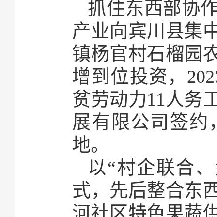
抓住东西部协
产业向宾川县集
镇杨官村石榴园
增到位投资，20
贫劳动力11人务
展有限公司签约，
地。
以“村企联合
式，先后整合东西
河社区特色果蔬