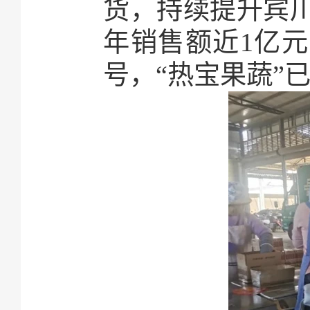
货，持续提升宾川
年销售额近1亿元
号，“热宝果蔬”