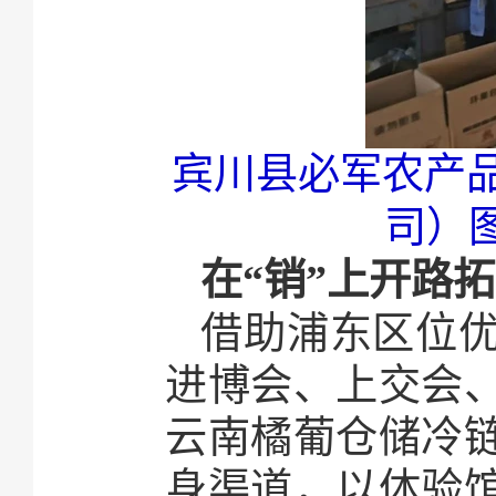
宾川县必军农产
司）
在“销”上开路
借助浦东区位
进博会、上交会
云南橘葡仓储冷
身渠道，以体验