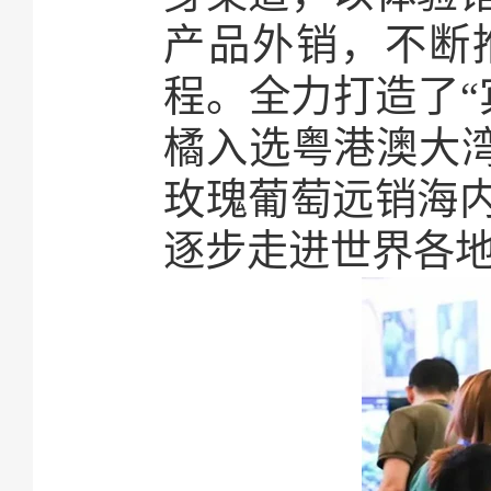
产品外销，不断
程。全力打造了“
橘入选粤港澳大湾
玫瑰葡萄远销海
逐步走进世界各地