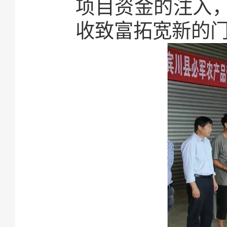
项目资金的注入
收致富拓宽新的门