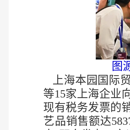
图
上海本园国际
等15家上海企业
现有税务发票的销
艺品销售额达583