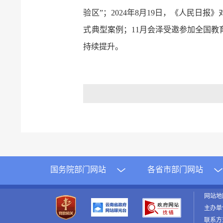
验区”；2024年8月19日，《人民
式典型案例；11月会泽受邀参加全国教
持续提升。
国务院部门网站
各省市部门网站
网站
主办单
联系方式：