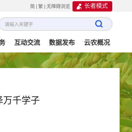
长者模式
简
|
繁
|
无障碍浏览
务
互动交流
数据发布
云农概况
泽万千学子