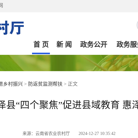
网
首 页
新 闻
政务公开
政务服
进乡村振兴
>
防返贫监测帮扶
>
正文
泽县“四个聚焦”促进县域教育 惠
来源：云南省农业农村厅 2024-12-27 10:35:42