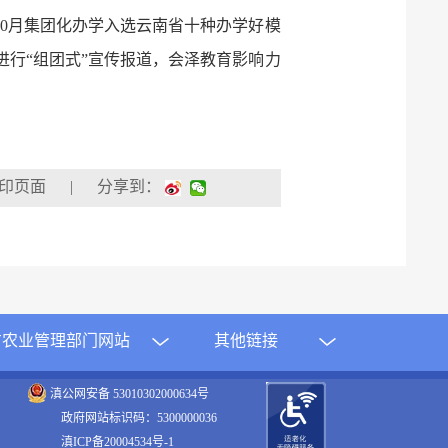
10月集团化办学入选云南省十种办学好模
进行“组团式”宣传报道，会泽教育影响力
| 分享到：
方农业管理部门网站
其他链接
滇公网安备 53010302000634号
政府网站标识码：5300000036
滇ICP备20004534号-1