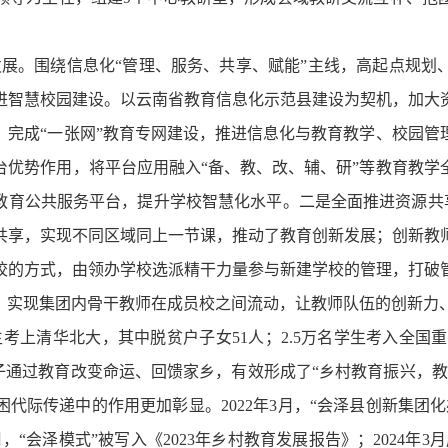
发展。围绕信息化“管理、服务、共享、赋能”主线，高起点规
进智慧校园建设。以云南省教育信息化示范县建设为契机，加大
，完成“一张网”教育专网建设，推进信息化与教育教学、校园管
台优势作用，将平台应用融入“备、教、改、辅、研”等教育教学
南教育公共服务平台，提升学校智慧化水平。二是全面推进资源共享
共享，实现不同区域同上一节课，推动了教育创新发展；创新教
校的方式，由领办学校选派精干力量参与新建学校的管理，打破
，实现集团内骨干教师在成员校之间流动，让教师队伍的创新力
学生考上清华北大，其中脱贫户子女51人；2.5万名学生考入全国
子通过教育改变命运、回馈家乡，有效形成了“乡村教育振兴，
代际传递中的作用更加彰显。2022年3月，“会泽县创新集团
月，“会泽模式”被写入《2023年乡村教育发展报告》；2024年