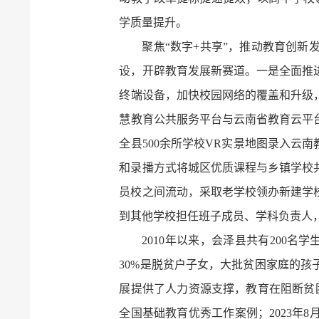
学质量提升。
聚焦“数字+共享”，推动教育创新
设，开辟教育发展新赛道。一是全面推
终端设备，加快校园网络的覆盖和升级
慧教育公共服务平台与云南省教育云平
全县500余所学校VR实景地图录入云
和录播方式将城区优质课程与乡镇学校
员校之间流动，采取老学校领办新建学
到其他学校担任班子成员、学科负责人
2010年以来，会泽县共有200名
30%是脱贫户子女，大批贫困家庭的孩
展提供了人力资源支撑，教育在阻断贫困
全国基础教育优秀工作案例；2023年8