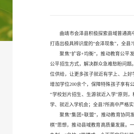
曲靖市会泽县积极探索县域普通高
打造出极具辨识度的“会泽现象”，全县
聚焦“扩容+均衡”，推动教育公平
公平招生方式，解决群众急难愁盼问题
位供给，让更多孩子就近有学上、上好学
增加学位200余个，保障特殊孩子享有
“学校划片招生、生源就近入学”原则
学、就近入学机会；全县7所高中严格实
聚焦“集团+联盟”，推动教育协
棋”思想，推动县域教育高质量发展。