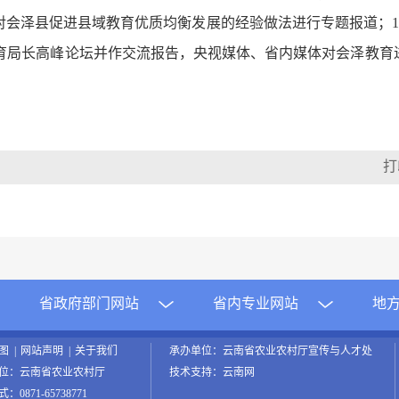
日报》对会泽县促进县域教育优质均衡发展的经验做法进行专题报道；
育局长高峰论坛并作交流报告，央视媒体、省内媒体对会泽教育
省政府部门网站
省内专业网站
地
地图
|
网站声明
|
关于我们
承办单位：云南省农业农村厅宣传与人才处
位：云南省农业农村厅
技术支持：云南网
0871-65738771