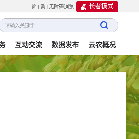
长者模式
简
|
繁
|
无障碍浏览
务
互动交流
数据发布
云农概况