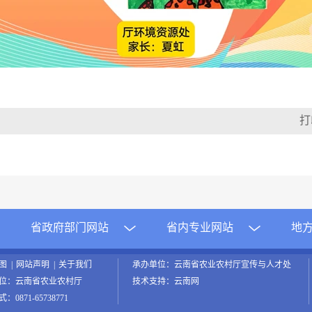
省政府部门网站
省内专业网站
地
地图
|
网站声明
|
关于我们
承办单位：云南省农业农村厅宣传与人才处
位：云南省农业农村厅
技术支持：云南网
0871-65738771