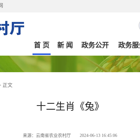
网
首 页
新 闻
政务公开
政务服
>
正文
十二生肖《兔》
来源：云南省农业农村厅 2024-06-13 16:45:06