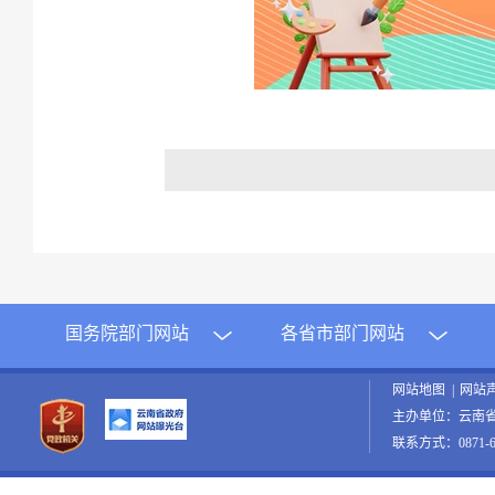
国务院部门网站
各省市部门网站
网站地图
|
网站
主办单位：云南
联系方式：0871-65