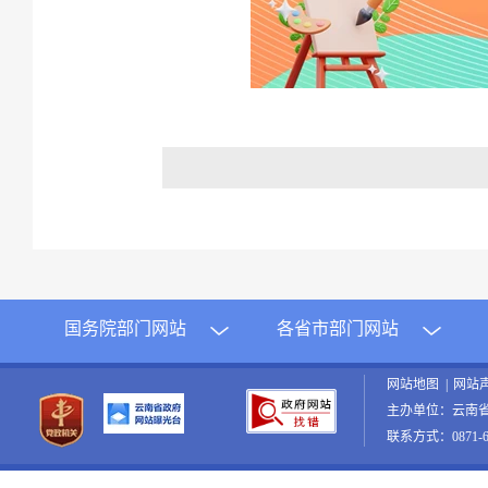
国务院部门网站
各省市部门网站
网站地图
|
网站
主办单位：云南
联系方式：0871-65