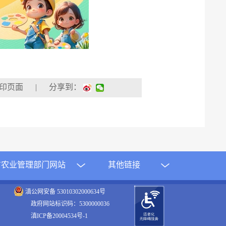
| 分享到：
方农业管理部门网站
其他链接
滇公网安备 53010302000634号
政府网站标识码：5300000036
滇ICP备20004534号-1