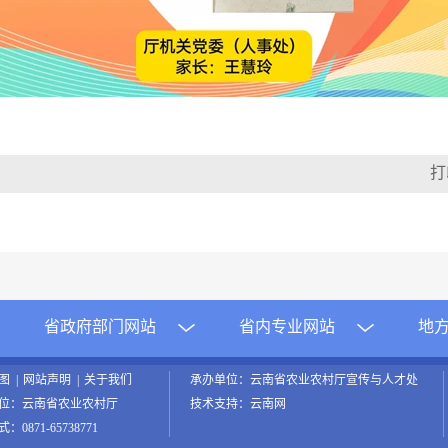
省政府部门网站
省内专业网站
地
地图
|
网站声明
|
关于我们
承办单位：云南省农业农村厅宣传与人才处
位：云南省农业农村厅
技术支持：云南网
0871-65738771