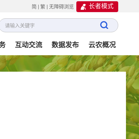
长者模式
简
|
繁
|
无障碍浏览
务
互动交流
数据发布
云农概况