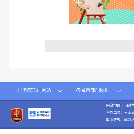
国务院部门网站
各省市部门网站
网站地图
|
网站
主办单位：云南
联系方式：0871-65