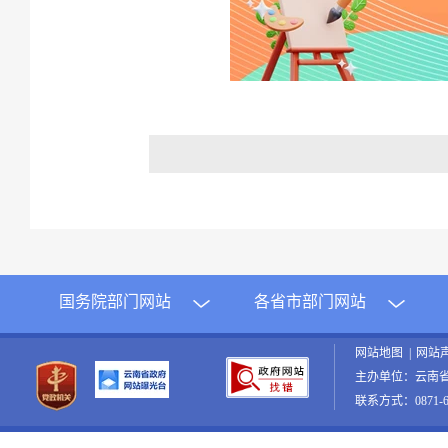
国务院部门网站
各省市部门网站
网站地图
|
网站
主办单位：云南
联系方式：0871-65