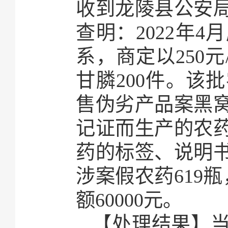
收到龙陵县公安
查明：2022年
系，商定以250元
甘膦200件。该
售伪劣产品案黑
记证而生产的农
药的标签、说明
涉案假农药619瓶
额60000元。
【处理结果】