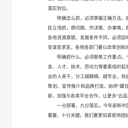
落实到位。
明确怎么抓，必须掌握正确方法。
民立场抓，想问题、作决策、办事情，
各地资源禀赋、发展条件不同，必须因
变谋变求变，各地各部门要以改革创新的
明确抓什么，必须聚焦工作重点。“
金、人才、技术、劳动力等要素组织起
业的人来干，分工越精细、越专业，效
策划、宣传推介和品牌打造，始终“藏
邮，加强与各类平台合作，让更多“云品
一分部署，九分落实。今年是新中国成
重要、十分关键。我们要更加紧密地团