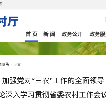
网
首 页
新 闻
政务公开
政务服
闻聚焦
>
正文
加强党对“三农”工作的全面领导
论深入学习贯彻省委农村工作会