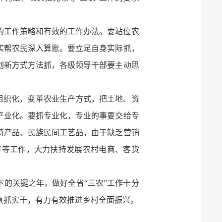
的工作策略和有效的工作办法。要站位农
实帮农民深入算账。要立足自身实际抓，
创新方式方法抓，各级领导干部要主动思
抓组织化，变革农业生产方式，把土地、资
产业化。要抓专业化，专业的事要交给专
特产品、民族民间工艺品，由于缺乏营销
传等工作，大力扶持发展农村电商、客货
启下的关键之年，做好全省“三农”工作十分
真抓实干，有力有效推进乡村全面振兴。