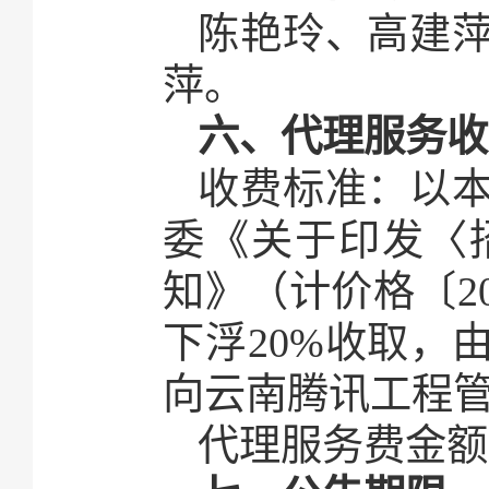
陈艳玲、高建
萍。
六、代理服务收
收费标准：以
委《关于印发〈
知》（计价格〔
2
下浮20%收取，
向云南腾讯工程
代理服务费金额：¥