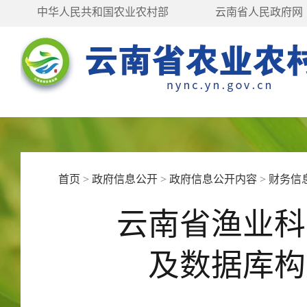
中华人民共和国农业农村部
云南省人民政府网
首页
>
政府信息公开
>
政府信息公开内容
>
财务信
云南省渔业科
及数据库构