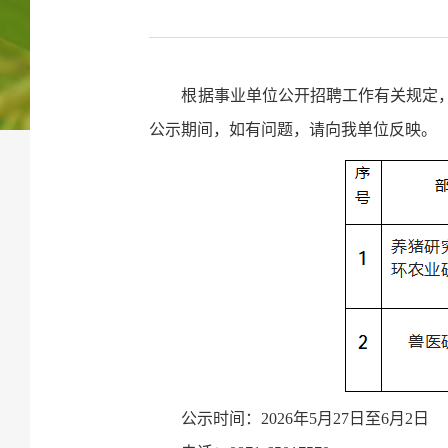
根据事业单位公开招聘工作有关规定，
公示期间，如有问题，请向我单位反映。
公示时间：2026年5月27日至6月2日