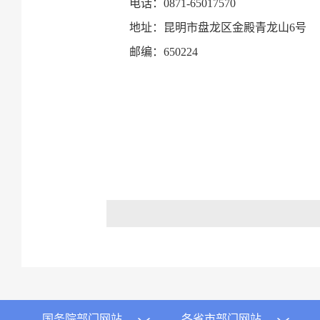
电话：0871-65017570
地址：昆明市盘龙区金殿青龙山6号
邮编：650224
国务院部门网站
各省市部门网站