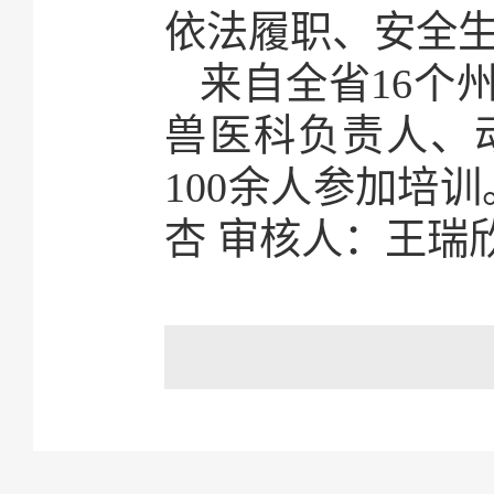
依法履职、安全
来自全省16个
兽医科负责人、
100余人参加培
杏 审核人：王瑞