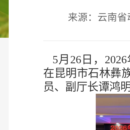
来源：云南省动物
5月26日，2
在昆明市石林彝
员、副厅长谭鸿