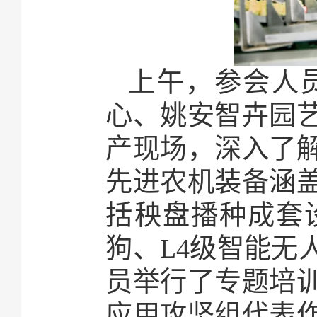
上午，参会人
心、姚安智卉园
产现场，深入了
先进农机装备涵
括秧盘播种成套
狗、L4级智能无
员举行了专题培
应用攻坚组代表