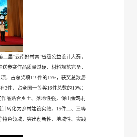
二届“云南好村寨”省级公益设计大赛，
，推送参赛作品质量过硬、材料规范完备，
，占总奖项119件的15%，获奖总数居
3件，占全国一等奖16件总数的19%；
获奖作品贴合乡土、落地性强，保山金鸡村
计转化为乡村建设实效。15件二、三等
等特色领域，突出创新性、地域性、实践