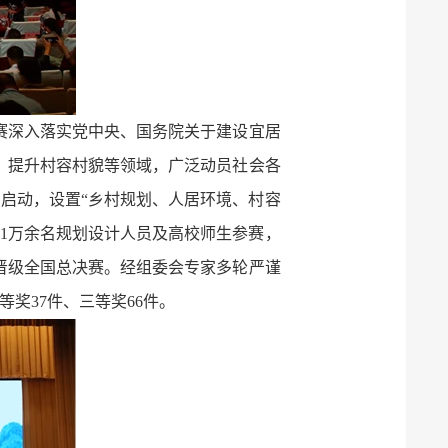
大赛深入落实党中央、国务院关于建设宜居
、提升村容村貌等领域，广泛动员社会各
月启动，设置“乡村规划、人居环境、村容
、1万余名规划设计人员及高校师生参赛，
品晋级全国总决赛。经组委会专家多轮严谨
奖37件、三等奖66件。