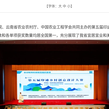
【字体：
大
中
小
】
院、云南省农业农村厅、中国农业工程学会共同主办的第五届印
数和各单项获奖数量均居全国第一，充分展现了我省宜居宜业和