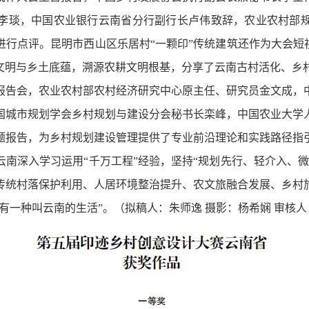
李琰，中国农业银行云南省分行副行长卢伟致辞，农业农村部
行点评。昆明市西山区乐居村“一颗印”传统建筑还作为大会短
文明与乡土底蕴，溯源农耕文明根基，分享了云南古村活化、乡
报告会，农业农村部农村经济研究中心原主任、研究员金文成，
国城市规划学会乡村规划与建设分会秘书长栾峰，中国农业大学
题报告，为乡村规划建设管理提供了专业前沿理论和实践路径指
南深入学习运用“千万工程”经验，坚持“规划先行、轻介入、
传统村落保护利用、人居环境整治提升、农文旅融合发展、乡村
有一种叫云南的生活”。（拟稿人：朱师逸 摄影：杨希娴 审核