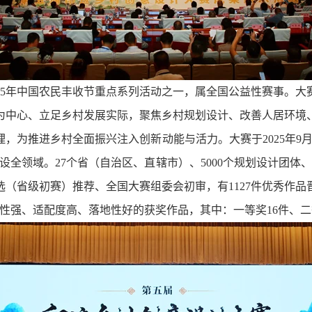
25年中国农民丰收节重点系列活动之一，属全国公益性赛事。
为中心、立足乡村发展实际，聚焦乡村规划设计、改善人居环境
，为推进乡村全面振兴注入创新动能与活力。大赛于2025年9
设全领域。27个省（自治区、直辖市）、5000个规划设计团体
遴选（省级初赛）推荐、全国大赛组委会初审，有1127件优秀作
新性强、适配度高、落地性好的获奖作品，其中：一等奖16件、二等