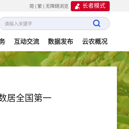
长者模式
简
|
繁
|
无障碍浏览
务
互动交流
数据发布
云农概况
数居全国第一