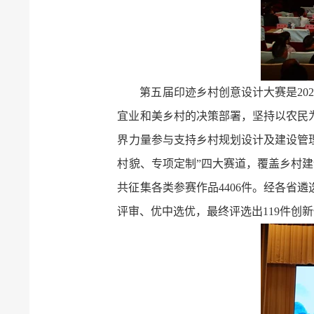
第五届印迹乡村创意设计大赛是20
宜业和美乡村的决策部署，坚持以农民
界力量参与支持乡村规划设计及建设管理
村貌、专项定制”四大赛道，覆盖乡村建
共征集各类参赛作品4406件。经各省
评审、优中选优，最终评选出119件创