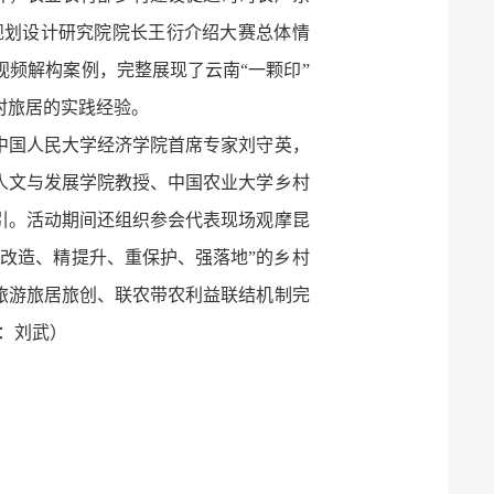
规划设计研究院院长王衍介绍大赛总体情
视频解构案例，完整展现了云南“一颗印”
村旅居的实践经验。
中国人民大学经济学院首席专家刘守英，
人文与发展学院教授、中国农业大学乡村
引。活动期间还组织参会代表现场观摩昆
微改造、精提升、重保护、强落地”的乡村
旅游旅居旅创、联农带农利益联结机制完
人：刘武）