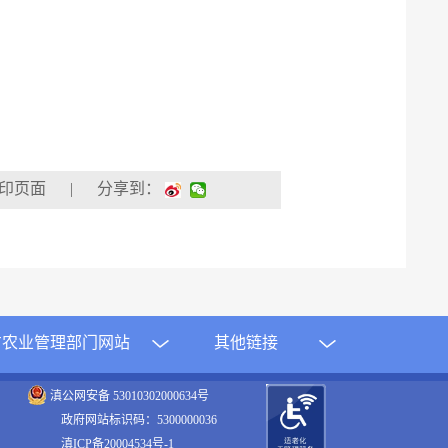
| 分享到：
方农业管理部门网站
其他链接
滇公网安备 53010302000634号
政府网站标识码：5300000036
滇ICP备20004534号-1