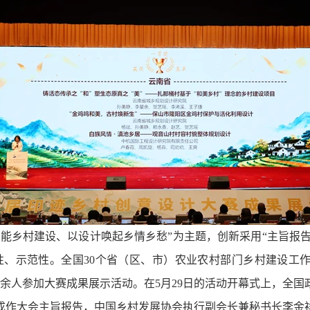
能乡村建设、以设计唤起乡情乡愁”为主题，创新采用“主旨报告
性、示范性。全国30个省（区、市）农业农村部门乡村建设工
0余人参加大赛成果展示活动。在5月29日的活动开幕式上，全
成作大会主旨报告，中国乡村发展协会执行副会长兼秘书长李金