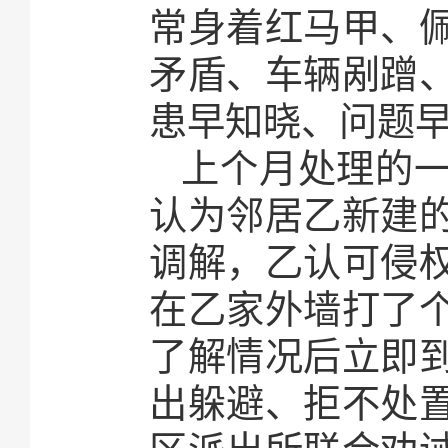
常身着红马甲、
矛盾、车辆剐蹭
患早知晓、问题
上个月处理的
认为邻居乙新建
调解，乙认可侵
在乙家外墙打了
了解情况后立即
出躲避、拒不处