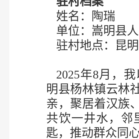
驻村档案
姓名：陶瑞
单位：嵩明县人
驻村地点：昆明
2025年8月
明县杨林镇云林社
亲，聚居着汉族
共饮一井水，邻
匙，推动群众同