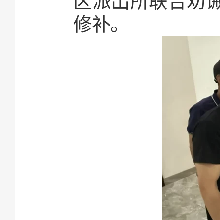
区派出所联合劝
修补。