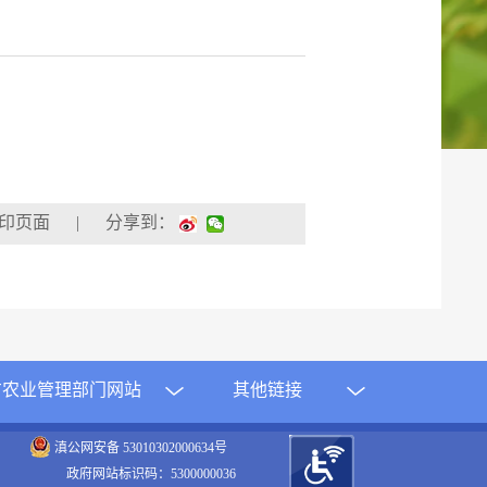
| 分享到：
方农业管理部门网站
其他链接
滇公网安备 53010302000634号
政府网站标识码：5300000036