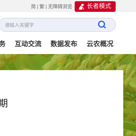
长者模式
简
|
繁
|
无障碍浏览
务
互动交流
数据发布
云农概况
期