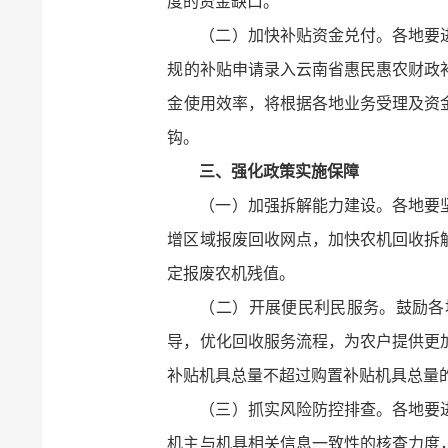
度的资金缺口。
（二）加快补贴资金兑付。各地要
规的补贴申请录入云南省惠民惠农财政
金使用效率，将根据各地业务受理及资
钩。
三、强化政策实施保障
（一）加强拆解能力建设。各地要
增区域报废回收网点，加快农机回收拆
定报废农机残值。
（二）开展便民利民服务。鼓励各
导，优化回收服务流程，为农户提供更
补贴机具总量不超过购置补贴机具总量
（三）抓实风险防控排查。各地要
机主与机具相关信息一致性的核查力度