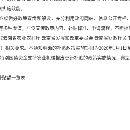
策实施效能。
继续做好政策宣传和解读，充分利用政府网站、信息公开专栏、
解等多种渠道，广泛宣传政策内容、补贴标准、申请流程，不断提
《云南省农业农村厅 云南省发展和改革委员会 云南省财政厅关
号）相关要求。本通知明确的补贴政策实施期限为2026年1月1日
超长期特别国债资金支持农业机械报废更新补贴的政策实施情况、典
废补贴额一览表