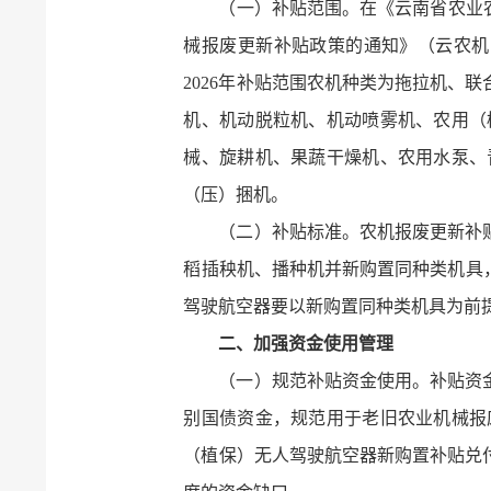
（一）补贴范围。在《云南省农业农
械报废更新补贴政策的通知》（云农机
2026年补贴范围农机种类为拖拉机、
机、机动脱粒机、机动喷雾机、农用（
械、旋耕机、果蔬干燥机、农用水泵、
（压）捆机。
（二）补贴标准。农机报废更新补
稻插秧机、播种机并新购置同种类机具
驾驶航空器要以新购置同种类机具为前提
二、加强资金使用管理
（一）规范补贴资金使用。补贴资
别国债资金，规范用于老旧农业机械报
（植保）无人驾驶航空器新购置补贴兑付。