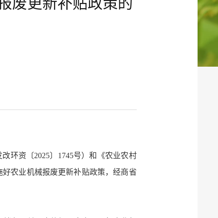
械报废更新补贴政策的
环资〔2025〕1745号）和《农业农村
实施好农业机械报废更新补贴政策，经商省