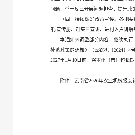
问题，举一反三开展问题排查，提升政
（四）持续做好政策宣传。各地要
纸/宣传册、赶集日宣讲、进村入户讲
本通知未调整部分内容，继续执行
补贴政策的通知》（云农机〔2024〕4
2027年1月10日前，将本州（市）
附件：
云南省2026年农业机械报