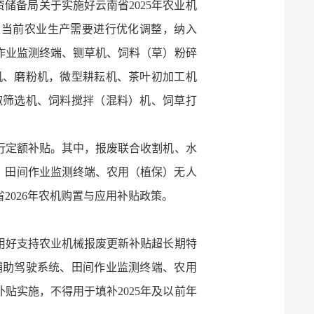
储备局关于实施好云南省2025年农业机
及当前农业生产需要进行优化调整，纳入
间作业监测终端、铡草机、饲料（草）粉碎
机、磨粉机，微型耕耘机、茶叶初加工机
椒筛选机、饲料搅拌（混料）机、饲草打
行定额补贴。其中，报废联合收割机、水
、田间作业监测终端、农用（植保）无人
026年农机购置与应用补贴政策。
用好支持农业机械报废更新补贴超长期特
辅助驾驶系统、田间作业监测终端、农用
补贴实施，不得用于填补2025年及以前年