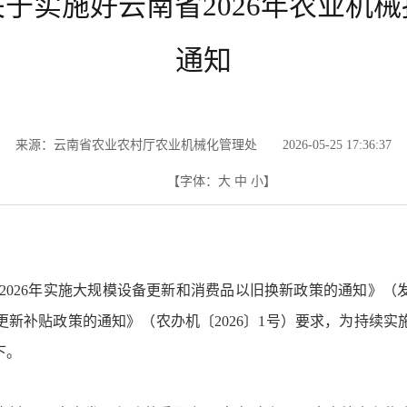
于实施好云南省2026年农业机
通知
来源：云南省农业农村厅农业机械化管理处 2026-05-25 17:36:37
【字体：
大
中
小
】
026年实施大规模设备更新和消费品以旧换新政策的通知》（发改
废更新补贴政策的通知》（农办机〔2026〕1号）要求，为持续
下。