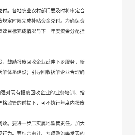
兑付。各地农业农村部门要及时将审定合
按规定时限完成补贴资金兑付。为确保资
绩效目标完成情况与下一年度资金分配挂
设，鼓励报废回收企业延伸下乡服务，新
拆解体系建设；引导回收拆解企业合理确
加强对现有报废回收企业的业务培训、指
严格监管的前提下，可不执行年度内报废
问效。要进一步压实属地监管责任，加大
规行为。要结合审计、专项整治等发现的