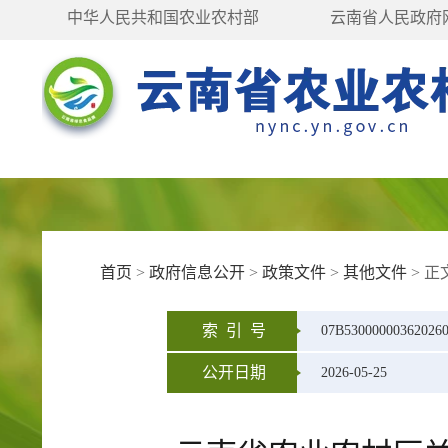
中华人民共和国农业农村部
云南省人民政府
首页
>
政府信息公开
>
政策文件
>
其他文件
>
正
索 引 号
07B53000000362026
公开日期
2026-05-25