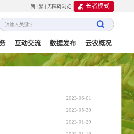
长者模式
简
|
繁
|
无障碍浏览
务
互动交流
数据发布
云农概况
2023-06-01
2023-05-30
2023-01-29
2023-01-19