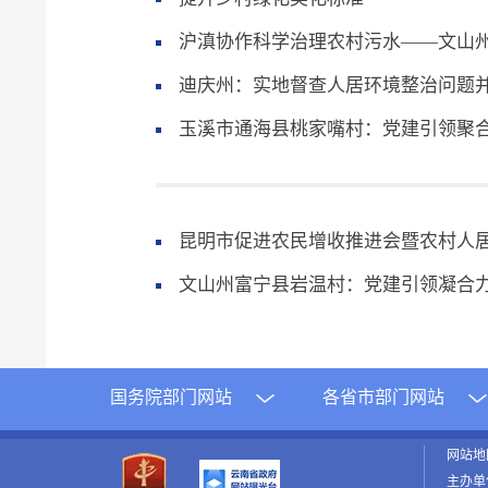
沪滇协作科学治理农村污水——文山
迪庆州：实地督查人居环境整治问题
玉溪市通海县桃家嘴村：党建引领聚合
昆明市促进农民增收推进会暨农村人
文山州富宁县岩温村：党建引领凝合力
国务院部门网站
各省市部门网站
网站
主办单